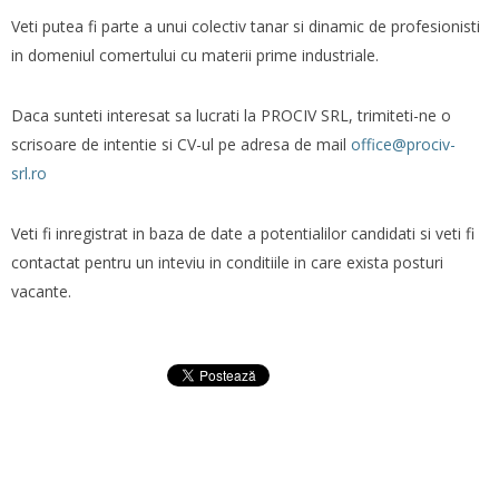
Veti putea fi parte a unui colectiv tanar si dinamic de profesionisti
in domeniul comertului cu materii prime industriale.
Daca sunteti interesat sa lucrati la PROCIV SRL, trimiteti-ne o
scrisoare de intentie si CV-ul pe adresa de mail
office@prociv-
srl.ro
Veti fi inregistrat in baza de date a potentialilor candidati si veti fi
contactat pentru un inteviu in conditiile in care exista posturi
vacante.