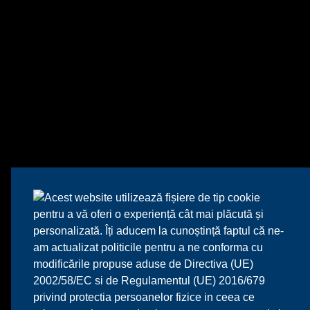
Acest website utilizează fișiere de tip cookie
pentru a vă oferi o experiență cât mai plăcută și
personalizată. Îți aducem la cunoștință faptul că ne-
am actualizat politicile pentru a ne conforma cu
modificările propuse aduse de Directiva (UE)
2002/58/EC si de Regulamentul (UE) 2016/679
privind protectia persoanelor fizice in ceea ce