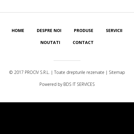
HOME
DESPRE NOI
PRODUSE
SERVICII
NOUTATI
CONTACT
© 2017
PROCIV S.R.L.
| Toate drepturile rezervate |
Sitemap
Powered by
BDS IT SERVICES