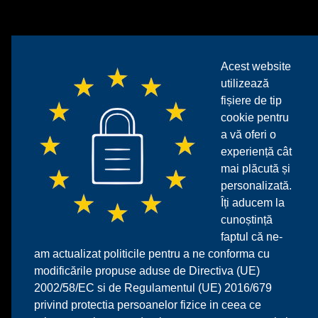
Acest website
utilizează
fișiere de tip
cookie pentru
a vă oferi o
experiență cât
mai plăcută și
personalizată.
Îți aducem la
cunoștință
faptul că ne-
am actualizat politicile pentru a ne conforma cu
modificările propuse aduse de Directiva (UE)
2002/58/EC si de Regulamentul (UE) 2016/679
privind protectia persoanelor fizice in ceea ce